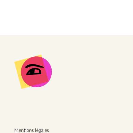
informer ne suffit pas, i
pensée. L’initiation à u
Mentions légales