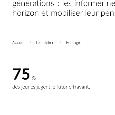
générations : les informer ne s
horizon et mobiliser leur pen
Accueil
Les ateliers
Ecologie
75
%
des jeunes jugent le futur effrayant.
Il est de notre respons